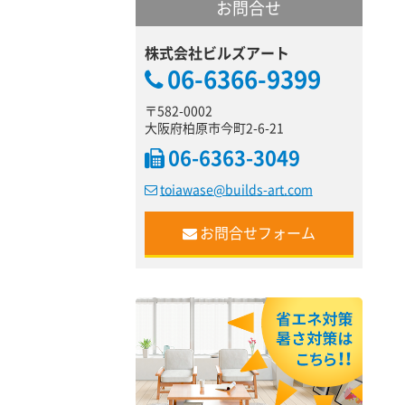
お問合せ
株式会社ビルズアート
06-6366-9399
〒582-0002
大阪府柏原市今町2-6-21
06-6363-3049
toiawase@builds-art.com
お問合せフォーム