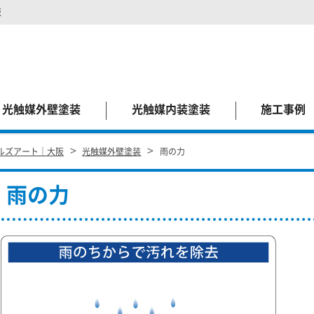
阪
光触媒外壁塗装
光触媒内装塗装
施工事例
>
>
ルズアート｜大阪
光触媒外壁塗装
雨の力
雨の力