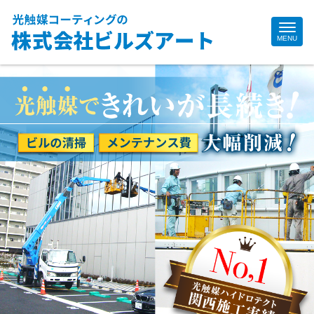
Site
MENU
Footer