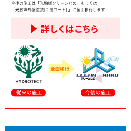
今後の施工は「光触媒クリーンなの」もしくは
「光触媒外壁塗装[２層コート] 」に全面移行します！