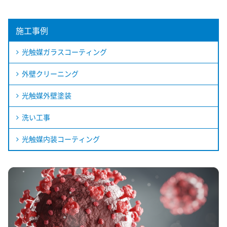
施工事例
光触媒ガラスコーティング
外壁クリーニング
光触媒外壁塗装
洗い工事
光触媒内装コーティング