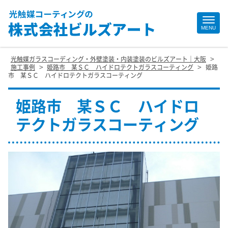
Site
MENU
Footer
>
光触媒ガラスコーディング・外壁塗装・内装塗装のビルズアート｜大阪
>
>
施工事例
姫路市 某ＳＣ ハイドロテクトガラスコーティング
姫路
市 某ＳＣ ハイドロテクトガラスコーティング
姫路市 某ＳＣ ハイドロ
テクトガラスコーティング