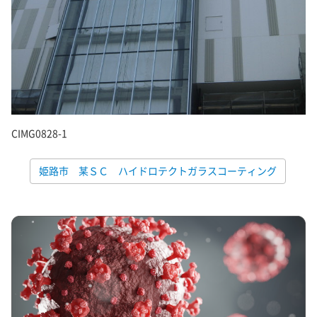
CIMG0828-1
姫路市 某ＳＣ ハイドロテクトガラスコーティング