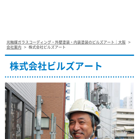
>
光触媒ガラスコーディング・外壁塗装・内装塗装のビルズアート｜大阪
>
会社案内
株式会社ビルズアート
株式会社ビルズアート