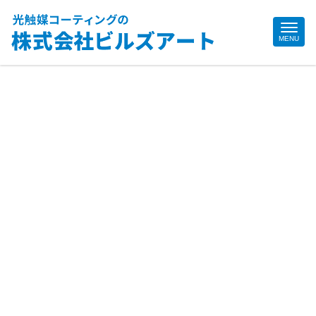
Site
MENU
Footer